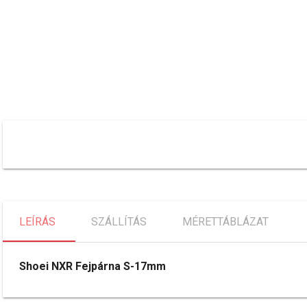
LEÍRÁS
SZÁLLÍTÁS
MÉRETTÁBLÁZAT
Shoei NXR Fejpárna S-17mm