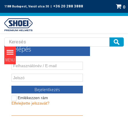
+36 20 288 3888
1188 Budapest, Vasút utca 30 |
0
Belépés
Bejelentkezés
Emlékezzen rám
Elfelejtette jelszavát?
Fiók létrehozása