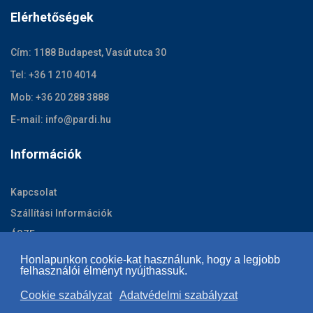
Elérhetőségek
Cím: 1188 Budapest, Vasút utca 30
Tel: +36 1 210 4014
Mob: +36 20 288 3888
E-mail: info@pardi.hu
Információk
Kapcsolat
Szállítási Információk
ÁSZF
Adatvédelmi szabályzat
Honlapunkon cookie-kat használunk, hogy a legjobb
felhasználói élményt nyújthassuk.
Cookie szabályzat
Cookie szabályzat
Adatvédelmi szabályzat