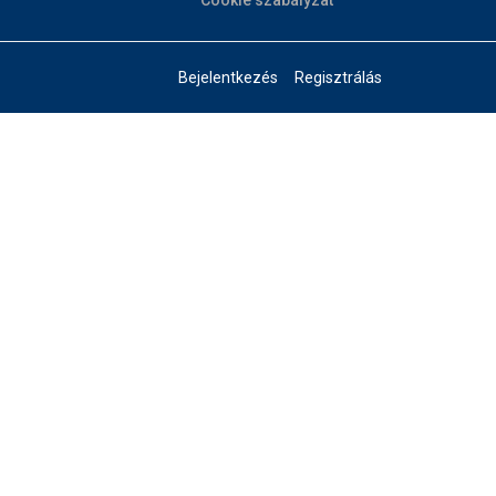
Cookie szabályzat
Bejelentkezés
Regisztrálás