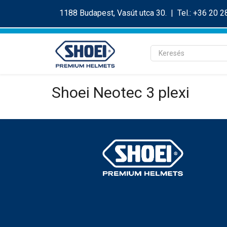
1188 Budapest, Vasút utca 30. | Tel.: +36 20 
Shoei Neotec 3 plexi