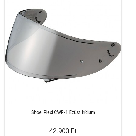
Shoei Plexi CWR-1 Ezüst Irídium
42.900 Ft