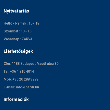
Nyitvatartás
Hétfő - Péntek : 10 - 18
Szombat : 10 - 15
Vasárnap : ZÁRVA
Elérhetőségek
Cím: 1188 Budapest, Vasút utca 30
Tel: +36 1 210 4014
Mob: +36 20 288 3888
E-mail: info@pardi.hu
Információk