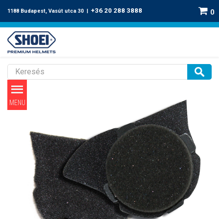
+36 20 288 3888
1188 Budapest, Vasút utca 30 |
0