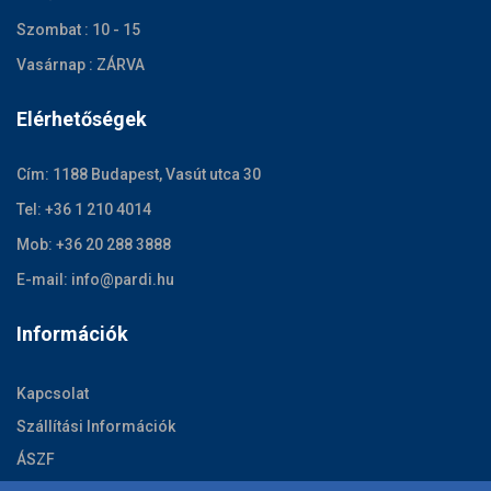
Szombat : 10 - 15
Vasárnap : ZÁRVA
Elérhetőségek
Cím: 1188 Budapest, Vasút utca 30
Tel: +36 1 210 4014
Mob: +36 20 288 3888
E-mail: info@pardi.hu
Információk
Kapcsolat
Szállítási Információk
ÁSZF