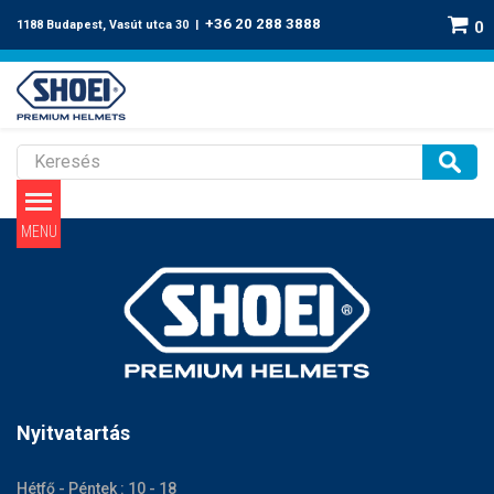
+36 20 288 3888
1188 Budapest, Vasút utca 30 |
0
NXR 2 arc és fejpárnák
Nyitvatartás
Hétfő - Péntek : 10 - 18