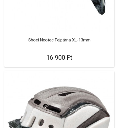
Shoei Neotec Fejpárna XL-13mm
16.900 Ft