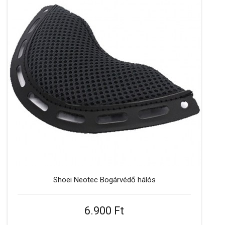
Shoei Neotec Bogárvédő hálós
6.900 Ft