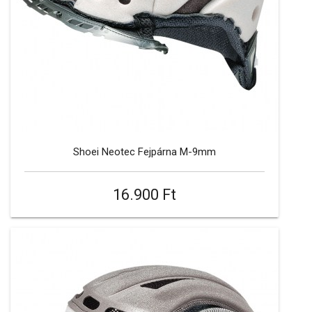
Shoei Neotec Fejpárna M-9mm
16.900 Ft