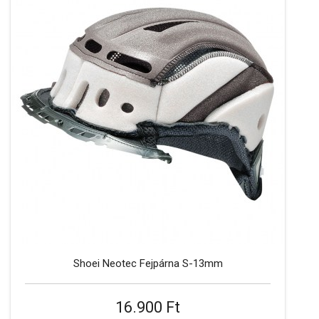
Shoei Neotec Fejpárna S-13mm
16.900 Ft