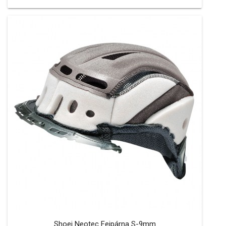
Shoei Neotec Fejpárna S-9mm