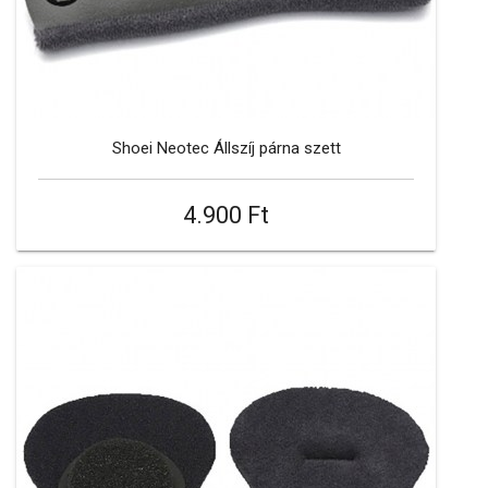
Shoei Neotec Állszíj párna szett
4.900 Ft