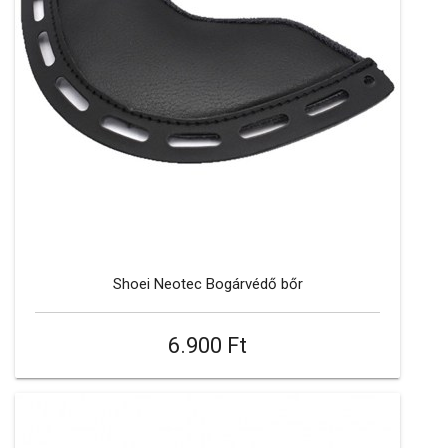
Shoei Neotec Bogárvédő bőr
6.900 Ft