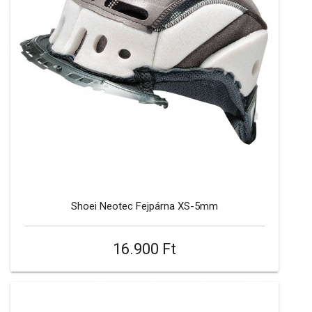
Shoei Neotec Fejpárna XS-5mm
16.900 Ft