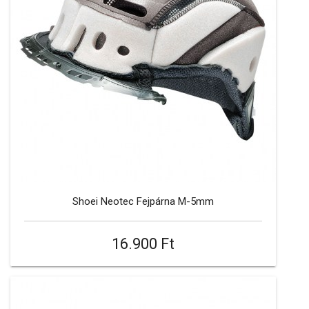
Shoei Neotec Fejpárna M-5mm
16.900 Ft