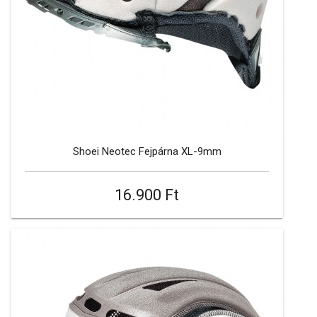
Shoei Neotec Fejpárna XL-9mm
16.900 Ft