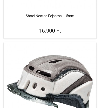
Shoei Neotec Fejpárna L-5mm
16.900 Ft