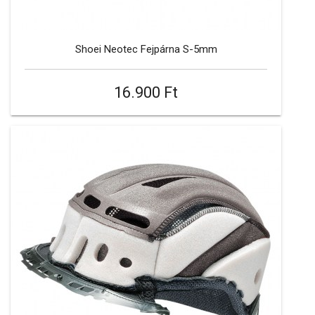
Shoei Neotec Fejpárna S-5mm
16.900 Ft