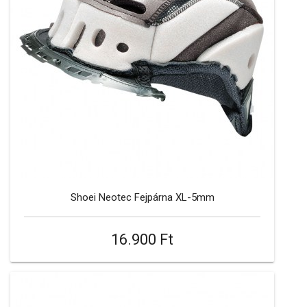
Shoei Neotec Fejpárna XL-5mm
16.900 Ft