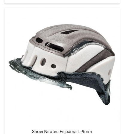
Shoei Neotec Fejpárna L-9mm