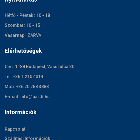
Hétfő - Péntek : 10 - 18
Szombat : 10 - 15
Vasárnap : ZÁRVA
Elérhetőségek
Cím: 1188 Budapest, Vasút utca 30
Tel: +36 1 210 4014
Mob: +36 20 288 3888
E-mail: info@pardi.hu
Információk
Kapcsolat
Szállítási Információk