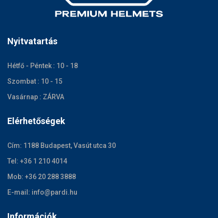
Nyitvatartás
Hétfő - Péntek : 10 - 18
Szombat : 10 - 15
Vasárnap : ZÁRVA
Elérhetőségek
Cím: 1188 Budapest, Vasút utca 30
Tel: +36 1 210 4014
Mob: +36 20 288 3888
E-mail: info@pardi.hu
Információk